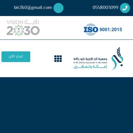
bir260@gmail.com
0558003099
تبرع الآن
المركز الاعلامي