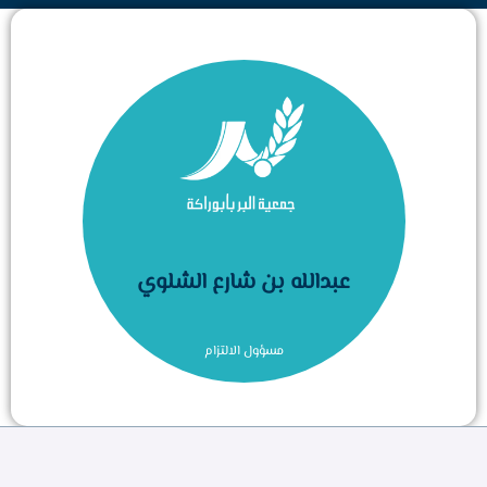
عبدالله بن شارع الشلوي
مسؤول الالتزام