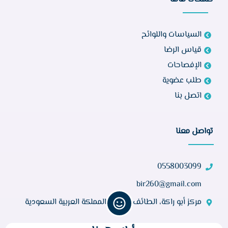
السياسات واللوائح
قياس الرضا
الإفصاحات
طلب عضوية
اتصل بنا
تواصل معنا
0558003099
bir260@gmail.com
مركز أبو راكة، الطائف 21944، المملكة العربية السعودية