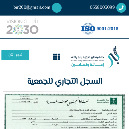
bir260@gmail.com
0558003099
تبرع الآن
السجل التجاري للجمعية